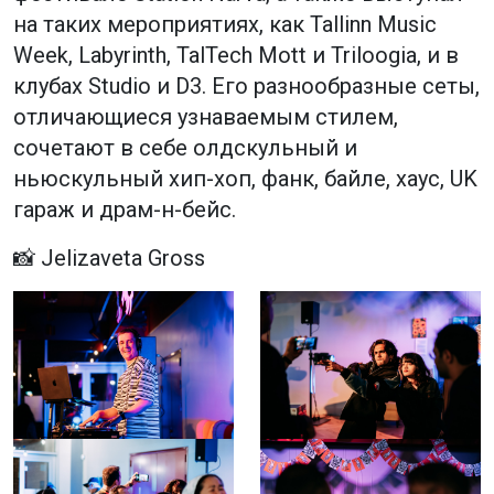
на таких мероприятиях, как Tallinn Music
Week, Labyrinth, TalTech Mott и Triloogia, и в
клубах Studio и D3. Его разнообразные сеты,
отличающиеся узнаваемым стилем,
сочетают в себе олдскульный и
ньюскульный хип-хоп, фанк, байле, хаус, UK
гараж и драм-н-бейс.
📸 Jelizaveta Gross