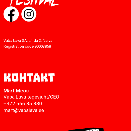
Vaba Lava SA, Linda 2. Narva
Registration code 90003858
Контакт
Märt Meos
Vaba Lava tegevjuht/CEO
+372 566 85 880
mart@vabalava.ee