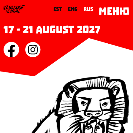
МЕНЮ
EST
ENG
RUS
17 - 21 August 2027