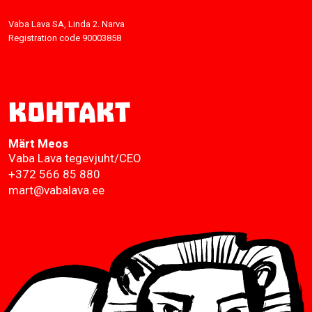
Vaba Lava SA, Linda 2. Narva
Registration code 90003858
Контакт
Märt Meos
Vaba Lava tegevjuht/CEO
+372 566 85 880
mart@vabalava.ee