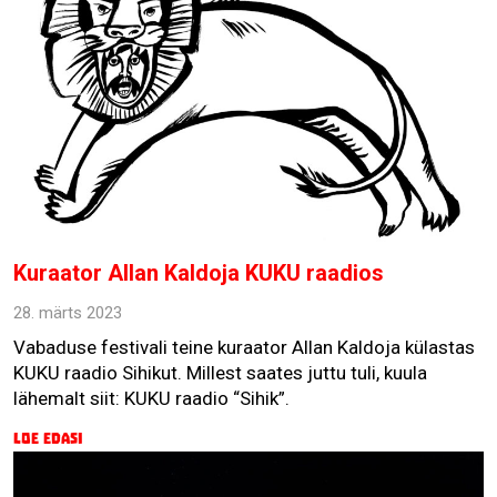
Kuraator Allan Kaldoja KUKU raadios
28. märts 2023
Vabaduse festivali teine kuraator Allan Kaldoja külastas
KUKU raadio Sihikut. Millest saates juttu tuli, kuula
lähemalt siit: KUKU raadio “Sihik”.
Loe edasi