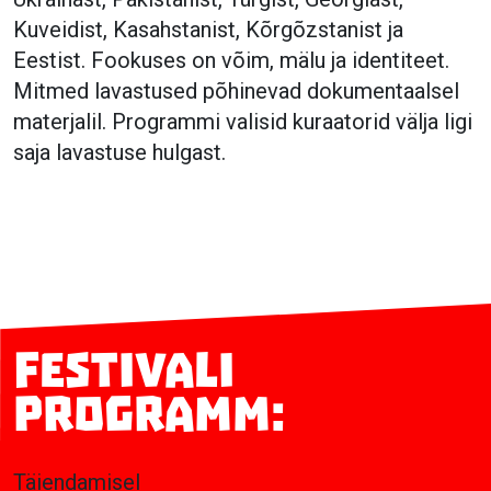
Kuveidist, Kasahstanist, Kõrgõzstanist ja
Eestist. Fookuses on võim, mälu ja identiteet.
Mitmed lavastused põhinevad dokumentaalsel
materjalil. Programmi valisid kuraatorid välja ligi
saja lavastuse hulgast.
Festivali
programm:
Täiendamisel