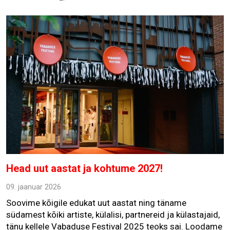
Head uut aastat ja kohtume 2027!
09. jaanuar 2026
Soovime kõigile edukat uut aastat ning täname
südamest kõiki artiste, külalisi, partnereid ja külastajaid,
tänu kellele Vabaduse Festival 2025 teoks sai. Loodame