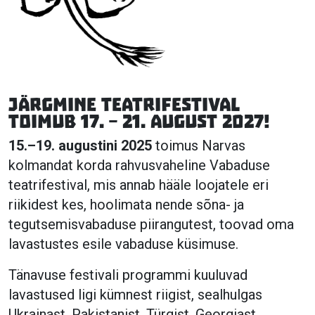
Järgmine TEATRIfestival
toimub 17. – 21. august 2027!
15.–19. augustini 2025
toimus Narvas
kolmandat korda rahvusvaheline Vabaduse
teatrifestival, mis annab hääle loojatele eri
riikidest kes, hoolimata nende sõna- ja
tegutsemisvabaduse piirangutest, toovad oma
lavastustes esile vabaduse küsimuse.
Tänavuse festivali programmi kuuluvad
lavastused ligi kümnest riigist, sealhulgas
Ukrainast, Pakistanist, Türgist, Georgiast,