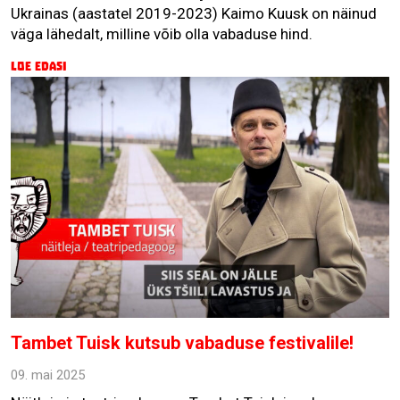
Ukrainas (aastatel 2019-2023) Kaimo Kuusk on näinud
väga lähedalt, milline võib olla vabaduse hind.
Loe edasi
Tambet Tuisk kutsub vabaduse festivalile!
09. mai 2025