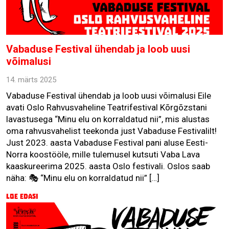
Vabaduse Festival ühendab ja loob uusi
võimalusi
14. märts 2025
Vabaduse Festival ühendab ja loob uusi võimalusi Eile
avati Oslo Rahvusvaheline Teatrifestival Kõrgõzstani
lavastusega “Minu elu on korraldatud nii”, mis alustas
oma rahvusvahelist teekonda just Vabaduse Festivalilt!
Just 2023. aasta Vabaduse Festival pani aluse Eesti-
Norra koostööle, mille tulemusel kutsuti Vaba Lava
kaaskureerima 2025. aasta Oslo festivali. Oslos saab
näha: 🎭 “Minu elu on korraldatud nii” […]
Loe edasi