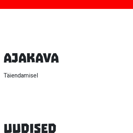
AJAKAVA
Täiendamisel
Uudised