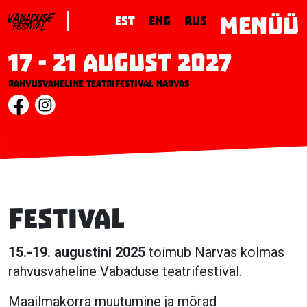
MENÜÜ
EST
ENG
RUS
17 - 21 August 2027
Rahvusvaheline teatrifestival Narvas
Festival
15.-19. augustini 2025
toimub Narvas kolmas
rahvusvaheline Vabaduse teatrifestival.
Maailmakorra muutumine ja mõrad