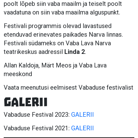
poolt lõpeb siin vaba maailm ja teiselt poolt
vaadatuna on siin vaba maailma alguspunkt.
Festivali programmis olevad lavastused
etenduvad erinevates paikades Narva linnas.
Festivali südameks on Vaba Lava Narva
teatrikeskus aadressil
Linda 2
.
Allan Kaldoja, Märt Meos ja Vaba Lava
meeskond
Vaata meenutusi eelmisest Vabaduse festivalist
Galerii
Vabaduse Festival 2023:
GALERII
Vabaduse Festival 2021:
GALERII