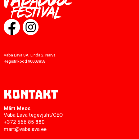
Vaba Lava SA, Linda 2. Narva
Registrikood 90003858
Kontakt
Märt Meos
Vaba Lava tegevjuht/CEO
+372 566 85 880
mart@vabalava.ee