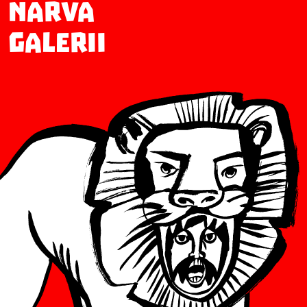
Narva
Galerii