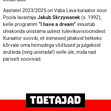
Aastatel 2023/2025 on Vaba Lava kuraator noor
Poola lavastaja
Jakub Skrzywanek
(s. 1992),
kelle programm
“I have a dream”
innustab
ühiskonda unistama uutest tulevikuvisioonidest.
Kuraator soovib, et inimesed jätaksid hetkeks
kõrvale oma hirmudega võitlused ja julgeksid
arutleda (ning unistada!) selle üle, mida nad
päriselt soovivad.
Toetajad