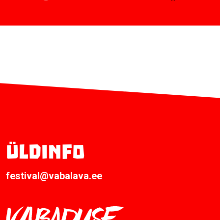
Üldinfo
festival@vabalava.ee