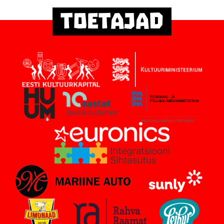
Toetajad