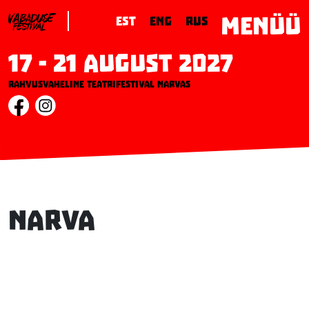
MENÜÜ
EST
ENG
RUS
17 - 21 August 2027
Rahvusvaheline teatrifestival Narvas
Narva