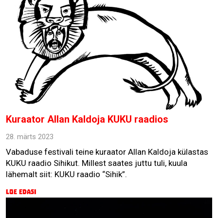
Kuraator Allan Kaldoja KUKU raadios
28. märts 2023
Vabaduse festivali teine kuraator Allan Kaldoja külastas
KUKU raadio Sihikut. Millest saates juttu tuli, kuula
lähemalt siit: KUKU raadio “Sihik”.
Loe edasi