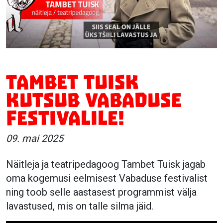
Tambet Tuisk
kutsub vabaduse
festivalile!
09. mai 2025
Näitleja ja teatripedagoog Tambet Tuisk jagab
oma kogemusi eelmisest Vabaduse festivalist
ning toob selle aastasest programmist välja
lavastused, mis on talle silma jäid.