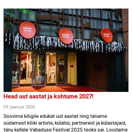
Head uut aastat ja kohtume 2027!
09. jaanuar 2026
Soovime kõigile edukat uut aastat ning täname
südamest kõiki artiste, külalisi, partnereid ja külastajaid,
tänu kellele Vabaduse Festival 2025 teoks sai. Loodame