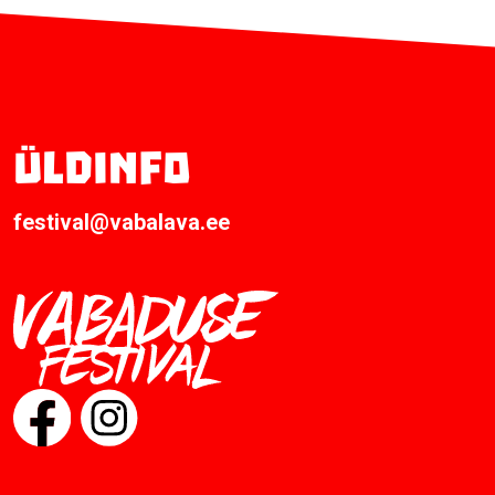
Üldinfo
festival@vabalava.ee