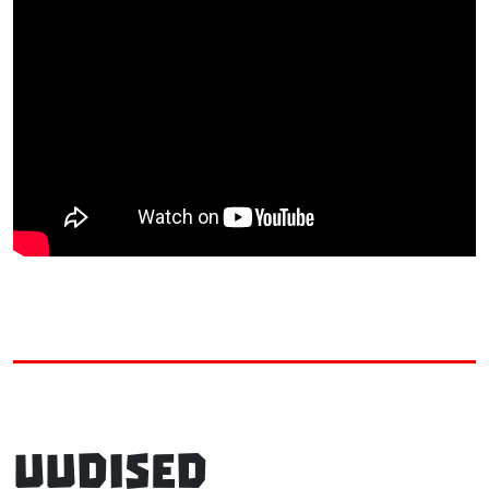
Uudised