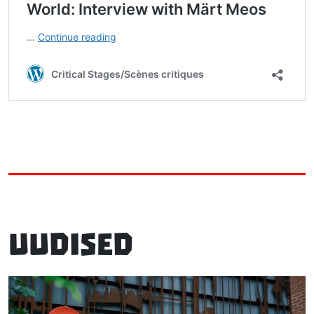
Uudised