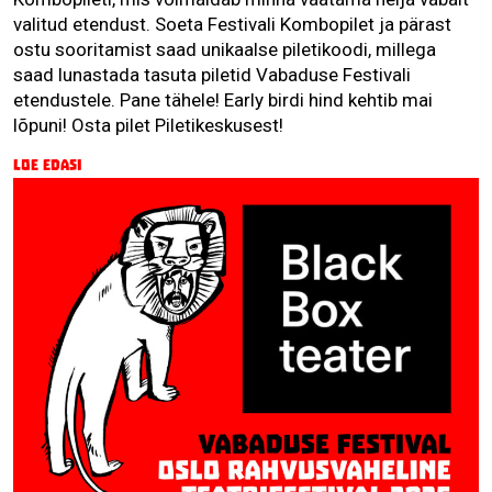
valitud etendust. Soeta Festivali Kombopilet ja pärast
ostu sooritamist saad unikaalse piletikoodi, millega
saad lunastada tasuta piletid Vabaduse Festivali
etendustele. Pane tähele! Early birdi hind kehtib mai
lõpuni! Osta pilet Piletikeskusest!
Loe edasi