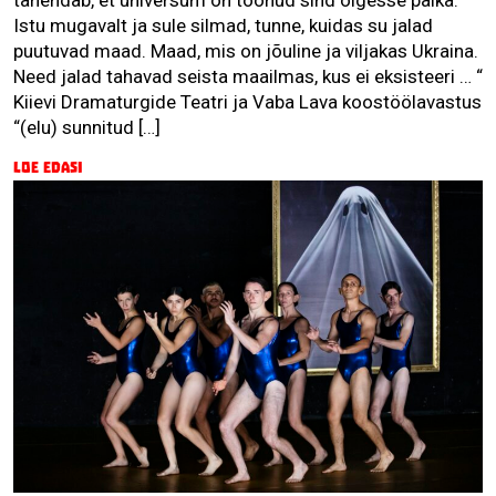
Istu mugavalt ja sule silmad, tunne, kuidas su jalad
puutuvad maad. Maad, mis on jõuline ja viljakas Ukraina.
Need jalad tahavad seista maailmas, kus ei eksisteeri … “
Kiievi Dramaturgide Teatri ja Vaba Lava koostöölavastus
“(elu) sunnitud […]
Loe edasi