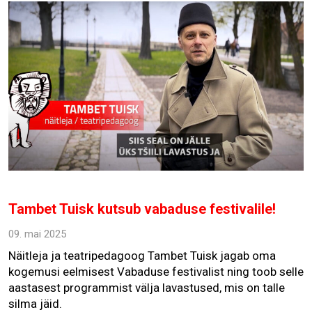
Tambet Tuisk kutsub vabaduse festivalile!
09. mai 2025
Näitleja ja teatripedagoog Tambet Tuisk jagab oma
kogemusi eelmisest Vabaduse festivalist ning toob selle
aastasest programmist välja lavastused, mis on talle
silma jäid.