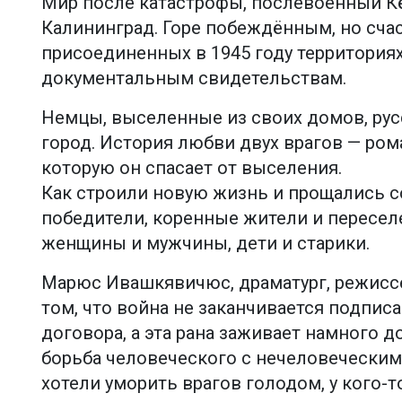
Мир после катастрофы, послевоенный Кё
Калининград. Горе побеждённым, но сча
присоединенных в 1945 году территориях 
документальным свидетельствам.
Немцы, выселенные из своих домов, рус
город. История любви двух врагов — ром
которую он спасает от выселения.
Как строили новую жизнь и прощались с
победители, коренные жители и пересел
женщины и мужчины, дети и старики.
Марюс Ивашкявичюс, драматург, режиссер
том, что война не заканчивается подпис
договора, а эта рана заживает намного д
борьба человеческого с нечеловеческим,
хотели уморить врагов голодом, у кого-