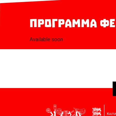
Программа фе
Available soon