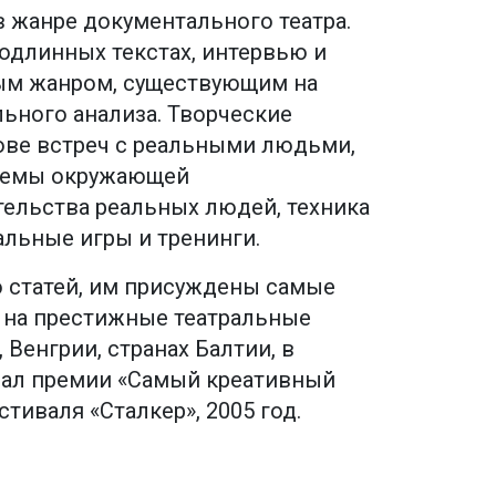
 жанре документального театра.
одлинных текстах, интервью и
бым жанром, существующим на
ьного анализа. Творческие
нове встреч с реальными людьми,
 темы окружающей
ельства реальных людей, техника
ральные игры и тренинги.
о статей, им присуждены самые
 на престижные театральные
Венгрии, странах Балтии, в
учал премии «Самый креативный
стиваля «Сталкер», 2005 год.