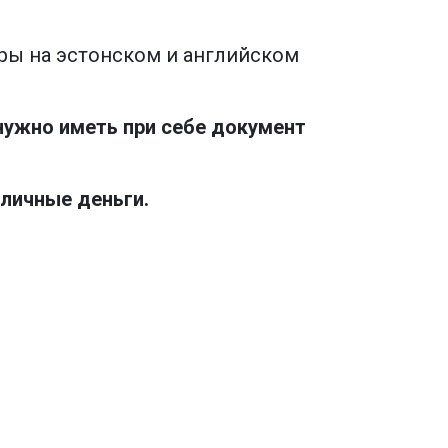
тры на эстонском и английском
нужно иметь при себе документ
аличные деньги.