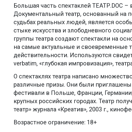
Большая часть спектаклей ТЕАТР.DOC – в
Документальный театр, основанный на п
судьбах реальных людей, является осо
стыке искусства и злободневного социал
группы театра создают спектакли на ос
на самые актуальные и своевременные
действительности. Используются свидет
verbatim, «глубокая импровизация», теат
О спектаклях театра написано множеств
различные призы. Они были приглашены
фестивали в Польше, Франции, Германии, 
крупных российских городах. Театр пол
театр» журнала «Креатив», 2003 г., кинофе
Возрастное ограничение: 18+