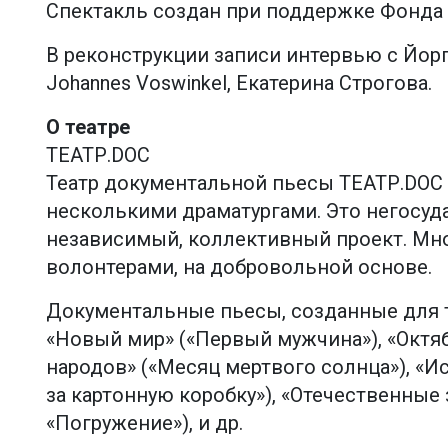
Спектакль создан при поддержке Фонда 
В реконструкции записи интервью с Йор
Johannes Voswinkel, Екатерина Строгова.
О театре
ТЕАТР.DOC
Театр документальной пьесы ТЕАТР.DOC 
несколькими драматургами. Это негосуд
независимый, коллективный проект. Мн
волонтерами, на добровольной основе.
Документальные пьесы, созданные для т
«Новый мир» («Первый мужчина»), «Октяб
народов» («Месяц мертвого солнца»), «И
за картонную коробку»), «Отечественные
«Погружение»), и др.