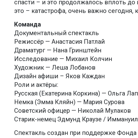
спасти – и это продолжалось вплоть до 
это – катастрофа, очень важно сегодня,
Команда
Документальный спектакль
Режиссёр — Анастасия Патлай
Драматург — Нана Гринштейн
Исследование — Михаил Колчин
Художник — Леша Лобанов
Дизайн афиши – Яков Каждан
Роли и актёры:
Русская (Екатерина Коркина) — Ольга Ла
Немка (Эмма Кляйн) — Мария Сурова
Советский офицер — Николай Мулаков
Старик-немец Эдмунд Краузе / Иммануил
Спектакль создан при поддержке Фонда 