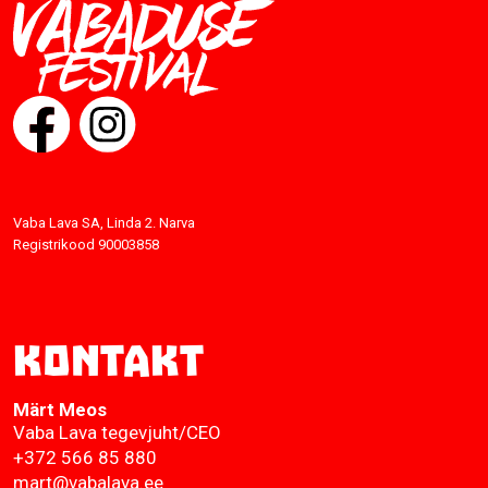
Vaba Lava SA, Linda 2. Narva
Registrikood 90003858
Kontakt
Märt Meos
Vaba Lava tegevjuht/CEO
+372 566 85 880
mart@vabalava.ee