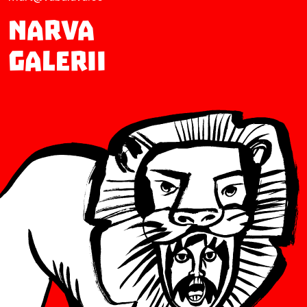
Narva
Galerii