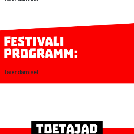
Festivali
programm:
Täiendamisel
Toetajad