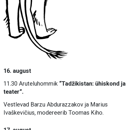
16. august
11.30 Aruteluhommik
“Tadžikistan: ühiskond ja
teater”.
Vestlevad Barzu Abdurazzakov ja Marius
Ivaškevičius, modereerib Toomas Kiho.