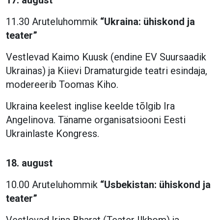
17. august
11.30 Aruteluhommik
“Ukraina: ühiskond ja
teater”
Vestlevad Kaimo Kuusk (endine EV Suursaadik
Ukrainas) ja Kiievi Dramaturgide teatri esindaja,
modereerib Toomas Kiho.
Ukraina keelest inglise keelde tõlgib Ira
Angelinova. Täname organisatsiooni Eesti
Ukrainlaste Kongress.
18. august
10.00 Aruteluhommik
“Usbekistan: ühiskond ja
teater”