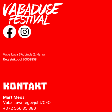
Vaba Lava SA, Linda 2. Narva
Registrikood 90003858
Kontakt
Märt Meos
Vaba Lava tegevjuht/CEO
+372 566 85 880