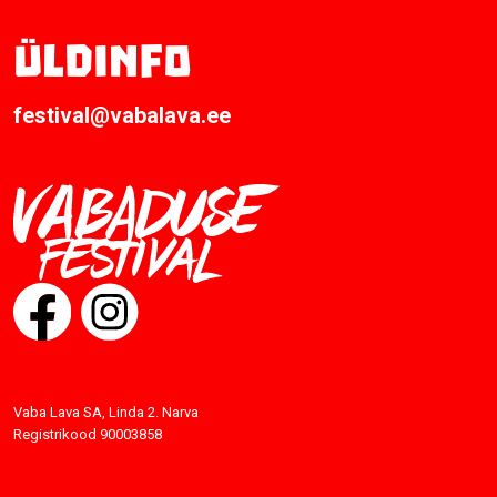
Üldinfo
festival@vabalava.ee
Vaba Lava SA, Linda 2. Narva
Registrikood 90003858