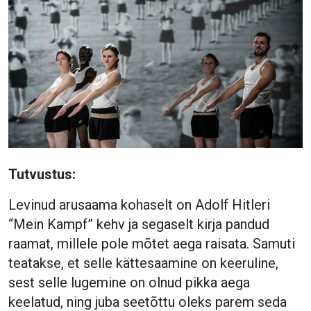
Tutvustus:
Levinud arusaama kohaselt on Adolf Hitleri
“Mein Kampf” kehv ja segaselt kirja pandud
raamat, millele pole mõtet aega raisata. Samuti
teatakse, et selle kättesaamine on keeruline,
sest selle lugemine on olnud pikka aega
keelatud, ning juba seetõttu oleks parem seda