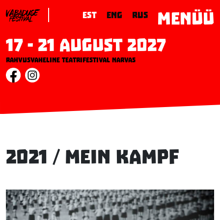
MENÜÜ
EST
ENG
RUS
17 - 21 August 2027
Rahvusvaheline teatrifestival Narvas
2021 / Mein Kampf