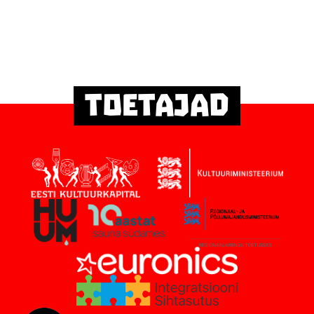
Toetajad