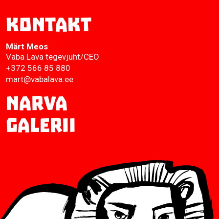
Kontakt
Märt Meos
Vaba Lava tegevjuht/CEO
+372 566 85 880
mart@vabalava.ee
Narva
Galerii