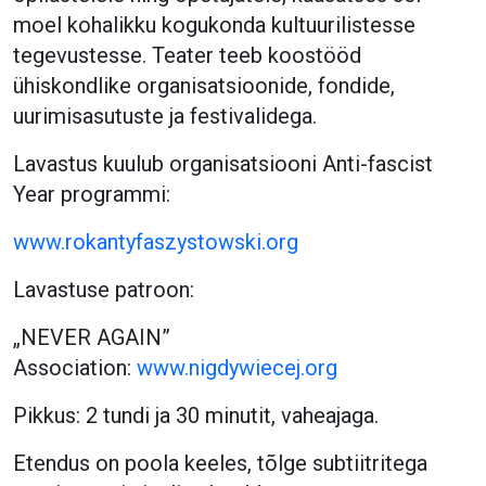
moel kohalikku kogukonda kultuurilistesse
tegevustesse. Teater teeb koostööd
ühiskondlike organisatsioonide, fondide,
uurimisasutuste ja festivalidega.
Lavastus kuulub organisatsiooni Anti-fascist
Year programmi:
www.rokantyfaszystowski.org
Lavastuse patroon:
„NEVER AGAIN”
Association:
www.nigdywiecej.org
Pikkus: 2 tundi ja 30 minutit, vaheajaga.
Etendus on poola keeles, tõlge subtiitritega