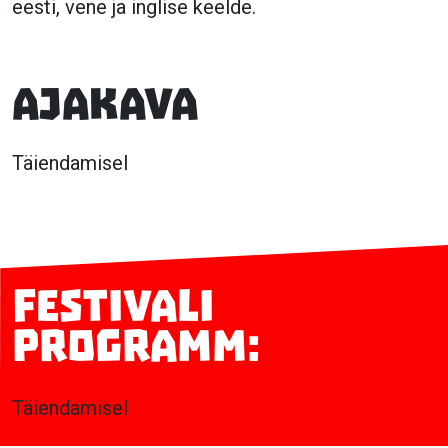
eesti, vene ja inglise keelde.
Ajakava
Täiendamisel
Festivali
programm:
Täiendamisel